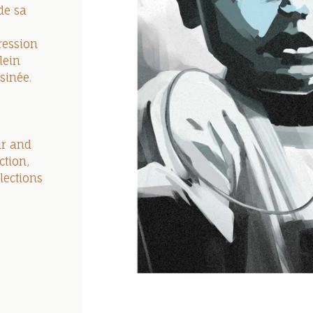
de sa
pression
lein
sinée.
ar and
ction,
lections