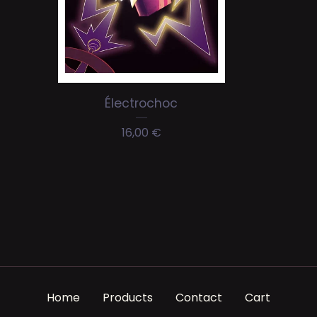
Électrochoc
16,00
€
Home
Products
Contact
Cart