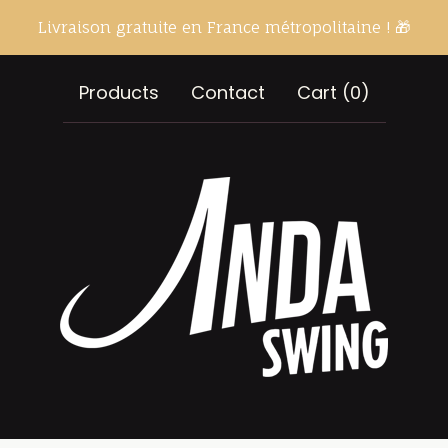
Livraison gratuite en France métropolitaine ! 🎁
Products
Contact
Cart (
0
)