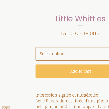
Little Whittles
15,00
€
-
19,00
€
Add to cart
Impression signée et numérotée
Cette illustration est tirée d’une photo
petit garçon, grâce à un appareil audit