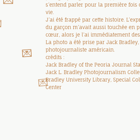
s’entend parler pour la première fois 
vie.
J’ai été frappé par cette histoire. L’ex
du garçon m’avait aussi touchée en p
cœur, alors je l’ai immédiatement des
La photo a été prise par Jack Bradley,
photojournaliste américain.
crédits :
Jack Bradley of the Peoria Journal St
Jack L. Bradley Photojournalism Colle
💌
Bradley University Library, Special Col
Center
💌
💌
