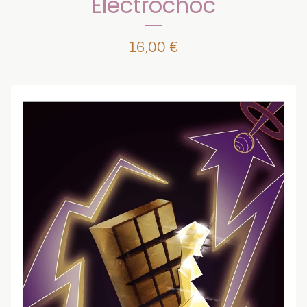
Électrochoc
16,00
€